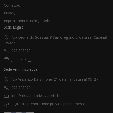
Contattaci
Privacy
Impostazioni & Policy Cookie
Sede Legale
Via Leonardo Sciascia, 8 San Gregorio di Catania (Catania)
95027
095 525290
095 525290
Sede Amministrativa
Via Vincenzo De Simone, 21 Catania (Catania) 95127
095 525290
info@mosanghinielevatorisrl.it
E' gradita prenotazione previo appuntamento.