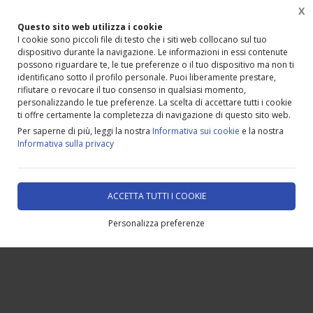
X
Questo sito web utilizza i cookie
I cookie sono piccoli file di testo che i siti web collocano sul tuo
dispositivo durante la navigazione. Le informazioni in essi contenute
possono riguardare te, le tue preferenze o il tuo dispositivo ma non ti
identificano sotto il profilo personale. Puoi liberamente prestare,
rifiutare o revocare il tuo consenso in qualsiasi momento,
personalizzando le tue preferenze. La scelta di accettare tutti i cookie
ti offre certamente la completezza di navigazione di questo sito web.
Per saperne di più, leggi la nostra
Informativa sui cookie
e la nostra
Informativa sulla privacy
ACCETTA TUTTI I COOKIE
Personalizza preferenze