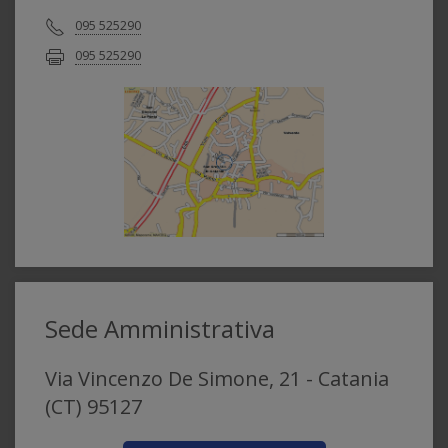
095 525290
095 525290
Sede Amministrativa
Via Vincenzo De Simone, 21 - Catania
(CT) 95127